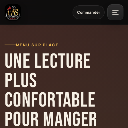
Commander
Menu
MENU SUR PLACE
Une lecture
plus
confortable
pour manger