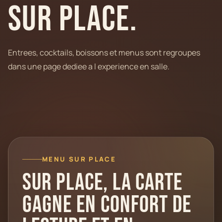
sur place.
Entrees, cocktails, boissons et menus sont regroupes
dans une page dediee a l experience en salle.
MENU SUR PLACE
Sur place, la carte
gagne en confort de