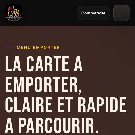
Commander
Menu
MENU EMPORTER
La carte a
emporter,
claire et rapide
a parcourir.